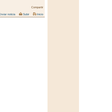
Compartir
nviar noticia
Subir
Inicio