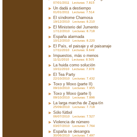
07/01/2011 Lecturas: 7.815
Un dadá a destiempo
01/01/2011 Lecturas: 7.514
El síndrome Chamosa
19/12/2010 Lecturas: 8.210
El Ministerio del Jumento
17/12/2010 Lecturas: 8.718
España alarmada
10/12/2010 Lecturas: 8.220
El País, el paisaje y el paisanaje
17/11/2010 Lecturas: 9.649
Impuestos, más o menos
11/11/2010 Lecturas: 8.505
La huida como solución
10/11/2010 Lecturas: 7.978
El Tea Party
22/10/2010 Lecturas: 7.432
Toxo y Moxo (parte II)
09/10/2010 Lecturas: 7.955
Toxo y Moxo (parte I)
09/10/2010 Lecturas: 7.896
La larga marcha de Zapa-tín
25/09/2010 Lecturas: 7.718
Sólo fútbol
06/07/2010 Lecturas: 7.527
Violencia de número
03/07/2010 Lecturas: 7.764
España se desangra
30/06/2010 Lecturas: 7.497