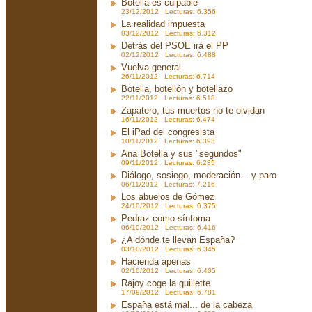
Botella es culpable
23/12/2012 Lecturas: 6.356
La realidad impuesta
03/12/2012 Lecturas: 6.312
Detrás del PSOE irá el PP
02/12/2012 Lecturas: 6.488
Vuelva general
26/11/2012 Lecturas: 6.714
Botella, botellón y botellazo
22/11/2012 Lecturas: 6.518
Zapatero, tus muertos no te olvidan
16/11/2012 Lecturas: 6.474
El iPad del congresista
10/11/2012 Lecturas: 6.393
Ana Botella y sus "segundos"
09/11/2012 Lecturas: 6.235
Diálogo, sosiego, moderación... y paro
06/11/2012 Lecturas: 7.216
Los abuelos de Gómez
24/10/2012 Lecturas: 6.375
Pedraz como síntoma
06/10/2012 Lecturas: 6.416
¿A dónde te llevan España?
03/10/2012 Lecturas: 6.345
Hacienda apenas
02/10/2012 Lecturas: 6.405
Rajoy coge la guillette
17/09/2012 Lecturas: 6.781
España está mal... de la cabeza