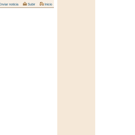
nviar noticia
Subir
Inicio