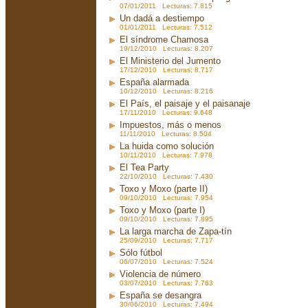
07/01/2011 Lecturas: 7.815
Un dadá a destiempo
01/01/2011 Lecturas: 7.512
El síndrome Chamosa
19/12/2010 Lecturas: 8.207
El Ministerio del Jumento
17/12/2010 Lecturas: 8.717
España alarmada
10/12/2010 Lecturas: 8.216
El País, el paisaje y el paisanaje
17/11/2010 Lecturas: 9.648
Impuestos, más o menos
11/11/2010 Lecturas: 8.504
La huida como solución
10/11/2010 Lecturas: 7.978
El Tea Party
22/10/2010 Lecturas: 7.430
Toxo y Moxo (parte II)
09/10/2010 Lecturas: 7.954
Toxo y Moxo (parte I)
09/10/2010 Lecturas: 7.895
La larga marcha de Zapa-tín
25/09/2010 Lecturas: 7.717
Sólo fútbol
06/07/2010 Lecturas: 7.524
Violencia de número
03/07/2010 Lecturas: 7.763
España se desangra
30/06/2010 Lecturas: 7.494