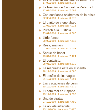
17/03/2010 Lecturas: 8.045
La Revolución Cultural de Zeta Pe I
17/03/2010 Lecturas: 7.597
Con confianza saldremos de la crisis
02/03/2010 Lecturas: 8.073
El garito se viene abajo
01/03/2010 Lecturas: 7.915
Putsch a la Justicia
23/02/2010 Lecturas: 8.860
Little fence
08/02/2010 Lecturas: 7.648
Reza, mamón
07/02/2010 Lecturas: 7.658
Saque de honor
13/01/2010 Lecturas: 7.424
El ventajista
08/01/2010 Lecturas: 8.219
La respuesta está en el viento
28/12/2009 Lecturas: 8.096
El desfile de los vagos
21/12/2009 Lecturas: 7.991
Las vacaciones de Lenin
15/12/2009 Lecturas: 7.579
El paro real en España
13/12/2009 Lecturas: 9.835
Una de piratas
07/12/2009 Lecturas: 7.799
La abuela intrépida
25/11/2009 Lecturas: 7.897