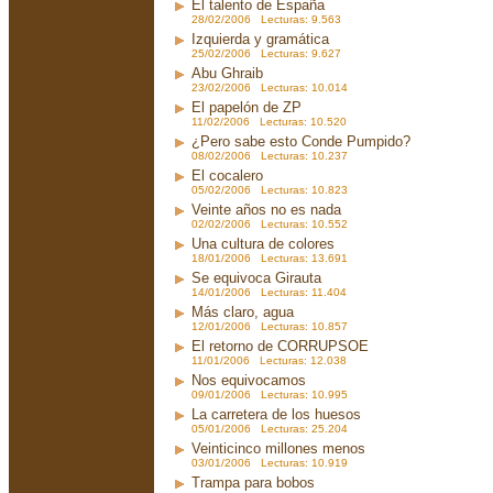
El talento de España
28/02/2006 Lecturas: 9.563
Izquierda y gramática
25/02/2006 Lecturas: 9.627
Abu Ghraib
23/02/2006 Lecturas: 10.014
El papelón de ZP
11/02/2006 Lecturas: 10.520
¿Pero sabe esto Conde Pumpido?
08/02/2006 Lecturas: 10.237
El cocalero
05/02/2006 Lecturas: 10.823
Veinte años no es nada
02/02/2006 Lecturas: 10.552
Una cultura de colores
18/01/2006 Lecturas: 13.691
Se equivoca Girauta
14/01/2006 Lecturas: 11.404
Más claro, agua
12/01/2006 Lecturas: 10.857
El retorno de CORRUPSOE
11/01/2006 Lecturas: 12.038
Nos equivocamos
09/01/2006 Lecturas: 10.995
La carretera de los huesos
05/01/2006 Lecturas: 25.204
Veinticinco millones menos
03/01/2006 Lecturas: 10.919
Trampa para bobos