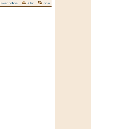
nviar noticia
Subir
Inicio