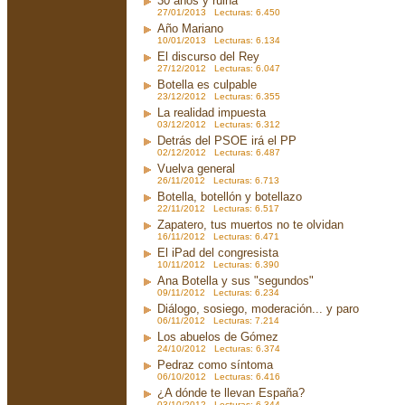
30 años y ruina
27/01/2013 Lecturas: 6.450
Año Mariano
10/01/2013 Lecturas: 6.134
El discurso del Rey
27/12/2012 Lecturas: 6.047
Botella es culpable
23/12/2012 Lecturas: 6.355
La realidad impuesta
03/12/2012 Lecturas: 6.312
Detrás del PSOE irá el PP
02/12/2012 Lecturas: 6.487
Vuelva general
26/11/2012 Lecturas: 6.713
Botella, botellón y botellazo
22/11/2012 Lecturas: 6.517
Zapatero, tus muertos no te olvidan
16/11/2012 Lecturas: 6.471
El iPad del congresista
10/11/2012 Lecturas: 6.390
Ana Botella y sus "segundos"
09/11/2012 Lecturas: 6.234
Diálogo, sosiego, moderación... y paro
06/11/2012 Lecturas: 7.214
Los abuelos de Gómez
24/10/2012 Lecturas: 6.374
Pedraz como síntoma
06/10/2012 Lecturas: 6.416
¿A dónde te llevan España?
03/10/2012 Lecturas: 6.344