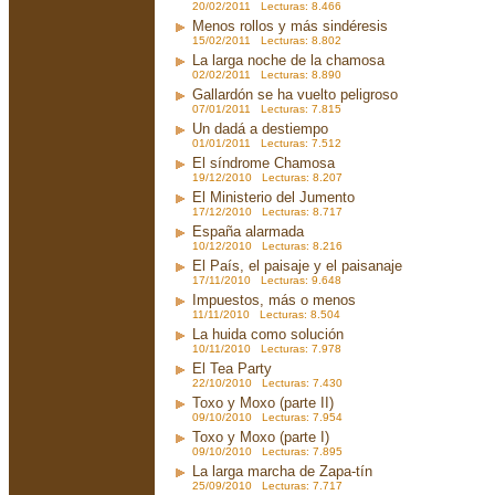
20/02/2011 Lecturas: 8.466
Menos rollos y más sindéresis
15/02/2011 Lecturas: 8.802
La larga noche de la chamosa
02/02/2011 Lecturas: 8.890
Gallardón se ha vuelto peligroso
07/01/2011 Lecturas: 7.815
Un dadá a destiempo
01/01/2011 Lecturas: 7.512
El síndrome Chamosa
19/12/2010 Lecturas: 8.207
El Ministerio del Jumento
17/12/2010 Lecturas: 8.717
España alarmada
10/12/2010 Lecturas: 8.216
El País, el paisaje y el paisanaje
17/11/2010 Lecturas: 9.648
Impuestos, más o menos
11/11/2010 Lecturas: 8.504
La huida como solución
10/11/2010 Lecturas: 7.978
El Tea Party
22/10/2010 Lecturas: 7.430
Toxo y Moxo (parte II)
09/10/2010 Lecturas: 7.954
Toxo y Moxo (parte I)
09/10/2010 Lecturas: 7.895
La larga marcha de Zapa-tín
25/09/2010 Lecturas: 7.717