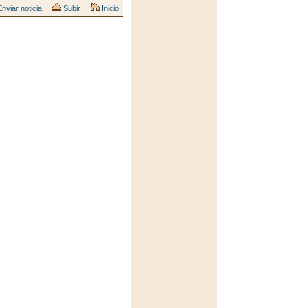
nviar noticia
Subir
Inicio