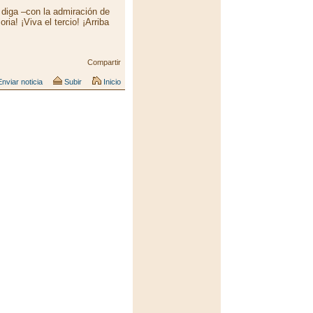
 diga –con la admiración de
ia! ¡Viva el tercio! ¡Arriba
Compartir
nviar noticia
Subir
Inicio