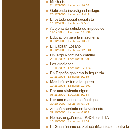
Mi Gente
24/12/2006 Lecturas: 10.621
Gabilondo investiga el milagro
20/12/2006 Lecturas: 9.449
El estado social socialista
14/12/2006 Lecturas: 9.550
Acojonante subida de impuestos
11/12/2006 Lecturas: 12.296
Educación para la masonería
08/12/2006 Lecturas: 13.291
El Capitán Lozano
08/12/2006 Lecturas: 12.948
Un largo y tortuoso camino
29/11/2006 Lecturas: 9.090
Los graciosos
19/11/2006 Lecturas: 12.174
En España gobierna la izquierda
13/11/2006 Lecturas: 9.758
Mambrú se fue a la guerra
10/11/2006 Lecturas: 12.801
Por una vivienda digna
08/11/2006 Lecturas: 9.624
Por una manifestación digna
30/10/2006 Lecturas: 9.708
Zetapé asentado en la violencia
23/10/2006 Lecturas: 9.627
No nos engañemos, PSOE es ETA
19/10/2006 Lecturas: 12.081
El Guantánamo de Zetapé (Manifiesto contra la 