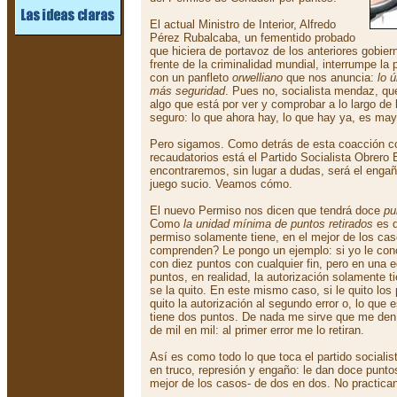
El actual Ministro de Interior, Alfredo
Pérez Rubalcaba, un fementido probado
que hiciera de portavoz de los anteriores gobiern
frente de la criminalidad mundial, interrumpe la
con un panfleto
orwelliano
que nos anuncia:
lo 
más seguridad
. Pues no, socialista mendaz, q
algo que está por ver y comprobar a lo largo de
seguro: lo que ahora hay, lo que hay ya, es may
Pero sigamos. Como detrás de esta coacción co
recaudatorios está el Partido Socialista Obrero
encontraremos, sin lugar a dudas, será el engaño
juego sucio. Veamos cómo.
El nuevo Permiso nos dicen que tendrá doce
pu
Como
la unidad mínima de puntos retirados
es 
permiso solamente tiene, en el mejor de los ca
comprenden? Le pongo un ejemplo: si yo le con
con diez puntos con cualquier fin, pero en una e
puntos, en realidad, la autorización solamente ti
se la quito. En este mismo caso, si le quito los
quito la autorización al segundo error o, lo que 
tiene dos puntos. De nada me sirve que me den 
de mil en mil: al primer error me lo retiran.
Así es como todo lo que toca el partido socialis
en truco, represión y engaño: le dan doce puntos
mejor de los casos- de dos en dos. No practican