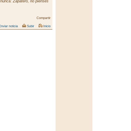
 nunca:
Zapatero, no pienses
Compartir
nviar noticia
Subir
Inicio