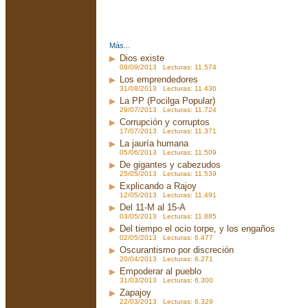
Más...
Dios existe
08/09/2013 Lecturas: 11.574
Los emprendedores
31/08/2013 Lecturas: 11.436
La PP (Pocilga Popular)
29/07/2013 Lecturas: 11.724
Corrupción y corruptos
17/07/2013 Lecturas: 11.371
La jauría humana
05/06/2013 Lecturas: 11.509
De gigantes y cabezudos
25/05/2013 Lecturas: 11.539
Explicando a Rajoy
12/05/2013 Lecturas: 11.491
Del 11-M al 15-A
03/05/2013 Lecturas: 11.885
Del tiempo el ocio torpe, y los engaños
02/05/2013 Lecturas: 6.477
Oscurantismo por discreción
20/04/2013 Lecturas: 6.271
Empoderar al pueblo
31/03/2013 Lecturas: 6.300
Zapajoy
22/03/2013 Lecturas: 6.329