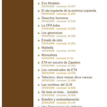
Evo Modales
20/05/2006 Lecturas: 10.357
El ala izquierda de la extrema izquierda
08/05/2006 Lecturas: 11.355
Derechos humonos
29/04/2006 Lecturas: 11.518
La OPA boba
27/04/2006 Lecturas: 10.020
Los genoveses
25/04/2006 Lecturas: 16.792
Estado de sitio
24/04/2006 Lecturas: 14.281
Marbella
19/04/2006 Lecturas: 10.024
Monseñora
11/04/2006 Lecturas: 9.711
ETA en socorro de Zapatero
03/04/2006 Lecturas: 10.183
Los comunicados de ETA
28/03/2006 Lecturas: 12.226
Telecinco, doce meses doce causas
28/03/2006 Lecturas: 12.488
Las sombras del 11-M
23/03/2006 Lecturas: 11.629
De bote en bote... botellón
22/03/2006 Lecturas: 10.359
Botellón y embotellamiento
22/03/2006 Lecturas: 10.134
Una Democracia sin atributos