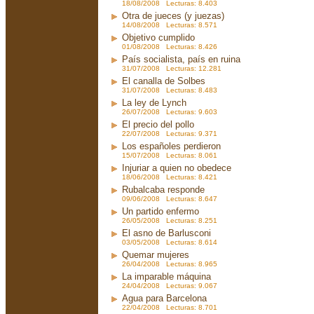
18/08/2008 Lecturas: 8.403
Otra de jueces (y juezas)
14/08/2008 Lecturas: 8.571
Objetivo cumplido
01/08/2008 Lecturas: 8.426
País socialista, país en ruina
31/07/2008 Lecturas: 12.281
El canalla de Solbes
31/07/2008 Lecturas: 8.483
La ley de Lynch
26/07/2008 Lecturas: 9.603
El precio del pollo
22/07/2008 Lecturas: 9.371
Los españoles perdieron
15/07/2008 Lecturas: 8.061
Injuriar a quien no obedece
18/06/2008 Lecturas: 8.421
Rubalcaba responde
09/06/2008 Lecturas: 8.647
Un partido enfermo
26/05/2008 Lecturas: 8.251
El asno de Barlusconi
03/05/2008 Lecturas: 8.614
Quemar mujeres
26/04/2008 Lecturas: 8.965
La imparable máquina
24/04/2008 Lecturas: 9.067
Agua para Barcelona
22/04/2008 Lecturas: 8.701