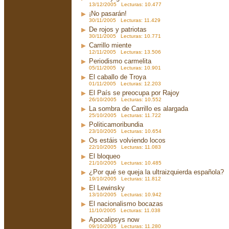
13/12/2005 Lecturas: 10.477
¡No pasarán!
30/11/2005 Lecturas: 11.429
De rojos y patriotas
30/11/2005 Lecturas: 10.771
Carrillo miente
12/11/2005 Lecturas: 13.506
Periodismo carmelita
05/11/2005 Lecturas: 10.901
El caballo de Troya
01/11/2005 Lecturas: 12.203
El País se preocupa por Rajoy
26/10/2005 Lecturas: 10.552
La sombra de Carrillo es alargada
25/10/2005 Lecturas: 11.722
Politicamoribundia
23/10/2005 Lecturas: 10.654
Os estáis volviendo locos
22/10/2005 Lecturas: 11.083
El bloqueo
21/10/2005 Lecturas: 10.485
¿Por qué se queja la ultraizquierda española?
19/10/2005 Lecturas: 11.812
El Lewinsky
13/10/2005 Lecturas: 10.942
El nacionalismo bocazas
11/10/2005 Lecturas: 11.038
Apocalipsys now
09/10/2005 Lecturas: 11.280