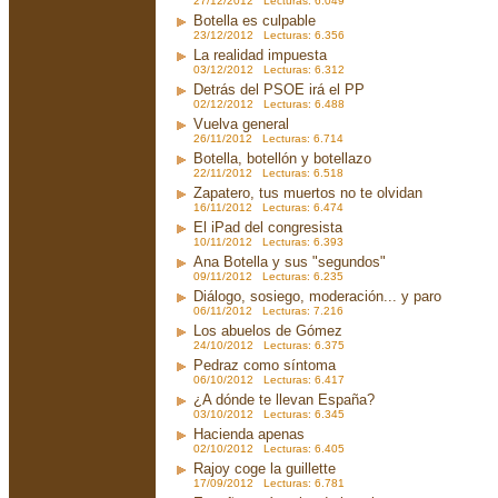
27/12/2012 Lecturas: 6.049
Botella es culpable
23/12/2012 Lecturas: 6.356
La realidad impuesta
03/12/2012 Lecturas: 6.312
Detrás del PSOE irá el PP
02/12/2012 Lecturas: 6.488
Vuelva general
26/11/2012 Lecturas: 6.714
Botella, botellón y botellazo
22/11/2012 Lecturas: 6.518
Zapatero, tus muertos no te olvidan
16/11/2012 Lecturas: 6.474
El iPad del congresista
10/11/2012 Lecturas: 6.393
Ana Botella y sus "segundos"
09/11/2012 Lecturas: 6.235
Diálogo, sosiego, moderación... y paro
06/11/2012 Lecturas: 7.216
Los abuelos de Gómez
24/10/2012 Lecturas: 6.375
Pedraz como síntoma
06/10/2012 Lecturas: 6.417
¿A dónde te llevan España?
03/10/2012 Lecturas: 6.345
Hacienda apenas
02/10/2012 Lecturas: 6.405
Rajoy coge la guillette
17/09/2012 Lecturas: 6.781