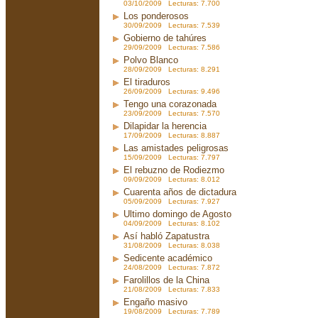
03/10/2009 Lecturas: 7.700
Los ponderosos
30/09/2009 Lecturas: 7.539
Gobierno de tahúres
29/09/2009 Lecturas: 7.586
Polvo Blanco
28/09/2009 Lecturas: 8.291
El tiraduros
26/09/2009 Lecturas: 9.496
Tengo una corazonada
23/09/2009 Lecturas: 7.570
Dilapidar la herencia
17/09/2009 Lecturas: 8.887
Las amistades peligrosas
15/09/2009 Lecturas: 7.797
El rebuzno de Rodiezmo
09/09/2009 Lecturas: 8.012
Cuarenta años de dictadura
05/09/2009 Lecturas: 7.927
Ultimo domingo de Agosto
04/09/2009 Lecturas: 8.102
Así habló Zapatustra
31/08/2009 Lecturas: 8.038
Sedicente académico
24/08/2009 Lecturas: 7.872
Farolillos de la China
21/08/2009 Lecturas: 7.833
Engaño masivo
19/08/2009 Lecturas: 7.789