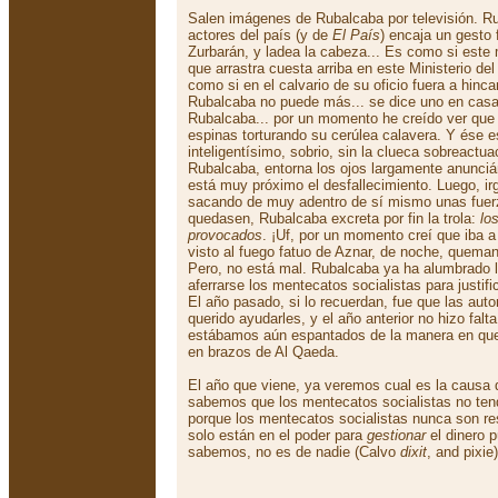
Salen imágenes de Rubalcaba por televisión. R
actores del país (y de
El País
) encaja un gesto 
Zurbarán, y ladea la cabeza... Es como si este 
que arrastra cuesta arriba en este Ministerio del
como si en el calvario de su oficio fuera a hincar l
Rubalcaba no puede más... se dice uno en casa,
Rubalcaba... por un momento he creído ver que
espinas torturando su cerúlea calavera. Y ése e
inteligentísimo, sobrio, sin la clueca sobreactu
Rubalcaba, entorna los ojos largamente anunci
está muy próximo el desfallecimiento. Luego, i
sacando de muy adentro de sí mismo unas fuer
quedasen, Rubalcaba excreta por fin la trola:
lo
provocados
. ¡Uf, por un momento creí que iba 
visto al fuego fatuo de Aznar, de noche, quema
Pero, no está mal. Rubalcaba ya ha alumbrado 
aferrarse los mentecatos socialistas para justif
El año pasado, si lo recuerdan, fue que las au
querido ayudarles, y el año anterior no hizo fal
estábamos aún espantados de la manera en que
en brazos de Al Qaeda.
El año que viene, ya veremos cual es la causa
sabemos que los mentecatos socialistas no ten
porque los mentecatos socialistas nunca son re
solo están en el poder para
gestionar
el dinero 
sabemos, no es de nadie (Calvo
dixit
, and pixie)