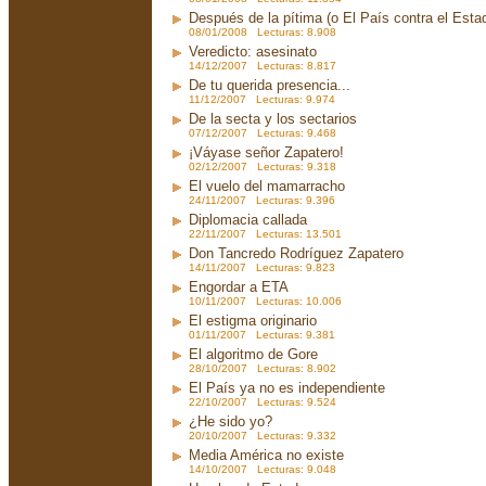
Después de la pítima (o El País contra el Est
08/01/2008 Lecturas: 8.908
Veredicto: asesinato
14/12/2007 Lecturas: 8.817
De tu querida presencia...
11/12/2007 Lecturas: 9.974
De la secta y los sectarios
07/12/2007 Lecturas: 9.468
¡Váyase señor Zapatero!
02/12/2007 Lecturas: 9.318
El vuelo del mamarracho
24/11/2007 Lecturas: 9.396
Diplomacia callada
22/11/2007 Lecturas: 13.501
Don Tancredo Rodríguez Zapatero
14/11/2007 Lecturas: 9.823
Engordar a ETA
10/11/2007 Lecturas: 10.006
El estigma originario
01/11/2007 Lecturas: 9.381
El algoritmo de Gore
28/10/2007 Lecturas: 8.902
El País ya no es independiente
22/10/2007 Lecturas: 9.524
¿He sido yo?
20/10/2007 Lecturas: 9.332
Media América no existe
14/10/2007 Lecturas: 9.048