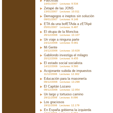
Fascistas
14/01/2007 Lecturas: 9.534
Zetapé de las JONS
13/01/2007 Lecturas: 10.011
Demagogos e ineptos sin solución
09/01/2007 Lecturas: 9.146
ETA da una bofETAda a zETApé
05/01/2007 Lecturas: 9.487
El okupa de la Moncloa
26/12/2006 Lecturas: 10.107
Un viaje a ninguna parte
24/12/2006 Lecturas: 9.081
Mi Gente
24/12/2006 Lecturas: 10.628
Gabilondo investiga el milagro
20/12/2006 Lecturas: 9.455
El estado social socialista
14/12/2006 Lecturas: 9.560
Acojonante subida de impuestos
11/12/2006 Lecturas: 12.302
Educación para la masonería
08/12/2006 Lecturas: 13.298
El Capitán Lozano
08/12/2006 Lecturas: 12.954
Un largo y tortuoso camino
29/11/2006 Lecturas: 9.096
Los graciosos
19/11/2006 Lecturas: 12.179
En España gobierna la izquierda