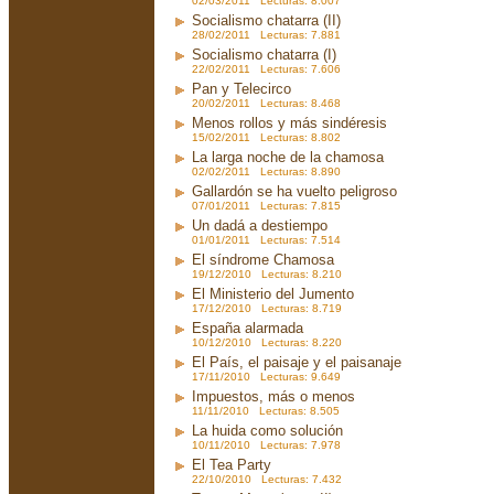
02/03/2011 Lecturas: 8.007
Socialismo chatarra (II)
28/02/2011 Lecturas: 7.881
Socialismo chatarra (I)
22/02/2011 Lecturas: 7.606
Pan y Telecirco
20/02/2011 Lecturas: 8.468
Menos rollos y más sindéresis
15/02/2011 Lecturas: 8.802
La larga noche de la chamosa
02/02/2011 Lecturas: 8.890
Gallardón se ha vuelto peligroso
07/01/2011 Lecturas: 7.815
Un dadá a destiempo
01/01/2011 Lecturas: 7.514
El síndrome Chamosa
19/12/2010 Lecturas: 8.210
El Ministerio del Jumento
17/12/2010 Lecturas: 8.719
España alarmada
10/12/2010 Lecturas: 8.220
El País, el paisaje y el paisanaje
17/11/2010 Lecturas: 9.649
Impuestos, más o menos
11/11/2010 Lecturas: 8.505
La huida como solución
10/11/2010 Lecturas: 7.978
El Tea Party
22/10/2010 Lecturas: 7.432