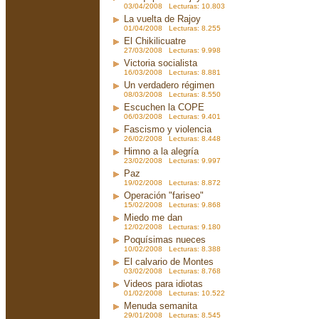
03/04/2008 Lecturas: 10.803
La vuelta de Rajoy
01/04/2008 Lecturas: 8.255
El Chikilicuatre
27/03/2008 Lecturas: 9.998
Victoria socialista
16/03/2008 Lecturas: 8.881
Un verdadero régimen
08/03/2008 Lecturas: 8.550
Escuchen la COPE
06/03/2008 Lecturas: 9.401
Fascismo y violencia
26/02/2008 Lecturas: 8.448
Himno a la alegría
23/02/2008 Lecturas: 9.997
Paz
19/02/2008 Lecturas: 8.872
Operación "fariseo"
15/02/2008 Lecturas: 9.868
Miedo me dan
12/02/2008 Lecturas: 9.180
Poquísimas nueces
10/02/2008 Lecturas: 8.388
El calvario de Montes
03/02/2008 Lecturas: 8.768
Videos para idiotas
01/02/2008 Lecturas: 10.522
Menuda semanita
29/01/2008 Lecturas: 8.545