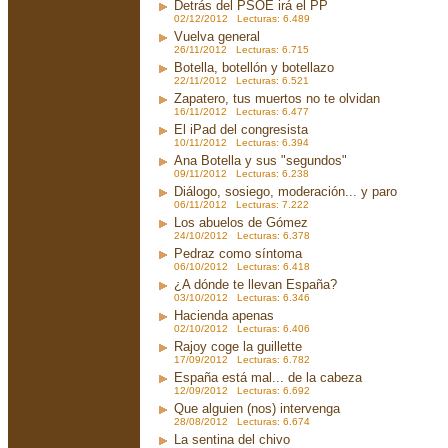
Detrás del PSOE irá el PP
02/12/2012 Lecturas: 6.489
Vuelva general
26/11/2012 Lecturas: 6.715
Botella, botellón y botellazo
22/11/2012 Lecturas: 6.521
Zapatero, tus muertos no te olvidan
16/11/2012 Lecturas: 6.477
El iPad del congresista
10/11/2012 Lecturas: 6.394
Ana Botella y sus "segundos"
09/11/2012 Lecturas: 6.238
Diálogo, sosiego, moderación... y paro
06/11/2012 Lecturas: 7.222
Los abuelos de Gómez
24/10/2012 Lecturas: 6.378
Pedraz como síntoma
06/10/2012 Lecturas: 6.418
¿A dónde te llevan España?
03/10/2012 Lecturas: 6.346
Hacienda apenas
02/10/2012 Lecturas: 6.406
Rajoy coge la guillette
17/09/2012 Lecturas: 6.782
España está mal... de la cabeza
12/09/2012 Lecturas: 6.692
Que alguien (nos) intervenga
28/08/2012 Lecturas: 6.674
La sentina del chivo