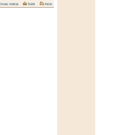
nviar noticia
Subir
Inicio