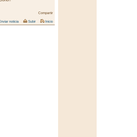
Compartir
nviar noticia
Subir
Inicio