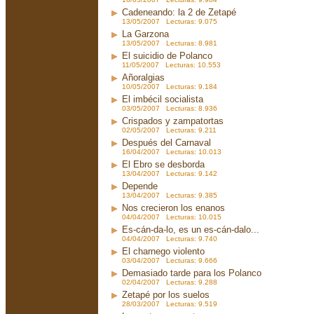
Cadeneando: la 2 de Zetapé
13/05/2007 Lecturas: 9.075
La Garzona
13/05/2007 Lecturas: 8.981
El suicidio de Polanco
11/05/2007 Lecturas: 10.553
Añoralgias
10/05/2007 Lecturas: 9.184
El imbécil socialista
03/05/2007 Lecturas: 8.936
Crispados y zampatortas
02/05/2007 Lecturas: 9.211
Después del Carnaval
16/04/2007 Lecturas: 10.013
El Ebro se desborda
13/04/2007 Lecturas: 9.142
Depende
13/04/2007 Lecturas: 9.385
Nos crecieron los enanos
04/04/2007 Lecturas: 10.015
Es-cán-da-lo, es un es-cán-dalo...
04/04/2007 Lecturas: 9.740
El charnego violento
03/04/2007 Lecturas: 9.666
Demasiado tarde para los Polanco
02/04/2007 Lecturas: 9.288
Zetapé por los suelos
28/03/2007 Lecturas: 9.519