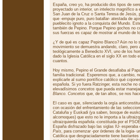
España, creo yo, ha producido dos tipos de sere
proyectado un interior, un intelecto magnífico a
San Juan de la Cruz o Santa Teresa de Jesús, p
que -empuje puro, puro batallar- atestada de ajos
pueblecito ignoto a la conquista del Mundo. Est
también de Pepino. Porque Pepino gochos no cu
sus fuerzas es capaz de mostrar al mundo de l
¿Y de qué es capaz Pepino Blanco? Aún no lo 
movimiento se demuestra andando, claro, pero 
teológicamente a Benedicto XVI, uno de los ho
dado la Iglesia Católica en el siglo XX en todo
cuantos.
Hoy mismo, Pepino el Grande desafiaba al Papa 
familia tradicional. Esperemos que, a cambio, n
explicarle al sumo pontífice católico qué cojone
española. Si yo fuera Ratzinger, esta noche no 
elevadísimos
concetos
que pueda estar maneja
Blanco
.
Concetos
que, de tan altos, se nos hac
El caso es que, silenciando la orgía anticonstit
con ocasión del enfrentamiento de las seleccio
Cataluña y Euskadi (ya saben, bosque de eusk
alcornoques) que esto no le importa a la ultraizq
ultraizquierda española -constituida por el PSO
España disfrazado bajo las siglas IU- esperaba e
País
, para comenzar -por órdenes de la logia- u
Católica que desgraciadamente tiene bastantes