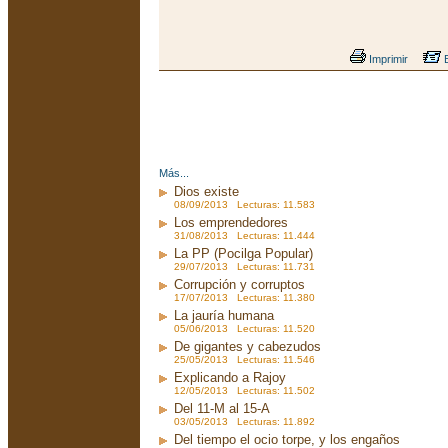
Imprimir
E
Más...
Dios existe
08/09/2013 Lecturas: 11.583
Los emprendedores
31/08/2013 Lecturas: 11.444
La PP (Pocilga Popular)
29/07/2013 Lecturas: 11.731
Corrupción y corruptos
17/07/2013 Lecturas: 11.380
La jauría humana
05/06/2013 Lecturas: 11.520
De gigantes y cabezudos
25/05/2013 Lecturas: 11.546
Explicando a Rajoy
12/05/2013 Lecturas: 11.502
Del 11-M al 15-A
03/05/2013 Lecturas: 11.892
Del tiempo el ocio torpe, y los engaños