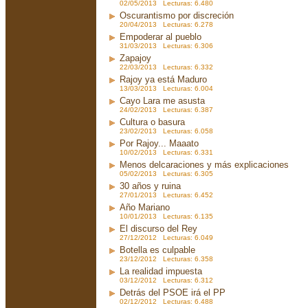
02/05/2013 Lecturas: 6.480
Oscurantismo por discreción
20/04/2013 Lecturas: 6.278
Empoderar al pueblo
31/03/2013 Lecturas: 6.306
Zapajoy
22/03/2013 Lecturas: 6.332
Rajoy ya está Maduro
13/03/2013 Lecturas: 6.004
Cayo Lara me asusta
24/02/2013 Lecturas: 6.387
Cultura o basura
23/02/2013 Lecturas: 6.058
Por Rajoy... Maaato
10/02/2013 Lecturas: 6.331
Menos delcaraciones y más explicaciones
05/02/2013 Lecturas: 6.305
30 años y ruina
27/01/2013 Lecturas: 6.452
Año Mariano
10/01/2013 Lecturas: 6.135
El discurso del Rey
27/12/2012 Lecturas: 6.049
Botella es culpable
23/12/2012 Lecturas: 6.358
La realidad impuesta
03/12/2012 Lecturas: 6.312
Detrás del PSOE irá el PP
02/12/2012 Lecturas: 6.488