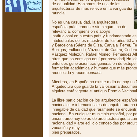
de actualidad. Hablamos de una de las
arquitecturas de más relieve en la vanguardia
mundial.
No es una casualidad, la arquitectura
española prácticamente sin ningún tipo de
relevancia, comprensión o apoyo
institucional en nuestro país y fundamentada e
intelectuales de los maestros de los años 60 a 
y Barcelona (Sáenz de Oíza, Carvajal Ferrer, F
Bohigas, Fullaondo, Vázquez de Castro, Coderc
Vázquez Molezún, Rafael Moneo, Fernández Alba
otros que no consigno aquí por brevedad) Ha id
entonces generación tras generación de estupen
formación académica y humana que más pronto 
reconocida y recompensada.
Mientras, en España no existe a día de hoy un
Arquitectura que guarde la valiosísima documen
siquiera está vigente el antiguo Premio Nacional
La libre participación de los arquitectos españo
nacionales e internacionales de arquitectura ha 
innegable de calidad que raramente se encuentra
nacional. En cualquier municipio español, por 
encontrarse hoy obras de arquitectura que alcan
racionalidad y arte edilicio concebidas por arq
vocación y muy
bien preparados.