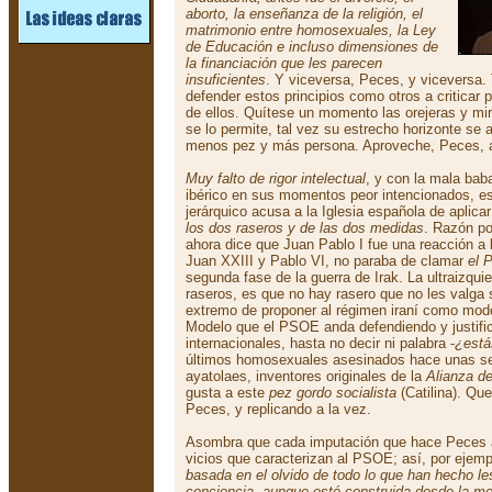
aborto, la enseñanza de la religión, el
matrimonio entre homosexuales, la Ley
de Educación e incluso dimensiones de
la financiación que les parecen
insuficientes
. Y viceversa, Peces, y viceversa.
defender estos principios como otros a criticar 
de ellos. Quítese un momento las orejeras y mire
se lo permite, tal vez su estrecho horizonte se 
menos pez y más persona. Aproveche, Peces, 
Muy falto de rigor intelectual
, y con la mala baba
ibérico en sus momentos peor intencionados, es
jerárquico acusa a la Iglesia española de aplic
los dos raseros y de las dos medidas
. Razón po
ahora dice que Juan Pablo I fue una reacción a l
Juan XXIII y Pablo VI, no paraba de clamar
el 
segunda fase de la guerra de Irak. La ultraizqui
raseros, es que no hay rasero que no les valga 
extremo de proponer al régimen iraní como model
Modelo que el PSOE anda defendiendo y justific
internacionales, hasta no decir ni palabra -
¿está
últimos homosexuales asesinados hace unas se
ayatolaes, inventores originales de la
Alianza de
gusta a este
pez gordo socialista
(Catilina). Qu
Peces, y replicando a la vez.
Asombra que cada imputación que hace Peces a l
vicios que caracterizan al PSOE; así, por ejem
basada en el olvido de todo lo que han hecho l
conciencia, aunque esté construida desde la men