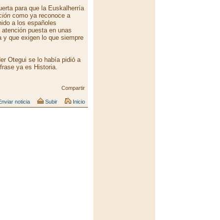
uerta para que la Euskalherría
ción
como ya reconoce a
ido a los españoles
a atención puesta en unas
 y que exigen lo que siempre
der Otegui se lo había pidió a
 frase ya es Historia.
Compartir
nviar noticia
Subir
Inicio