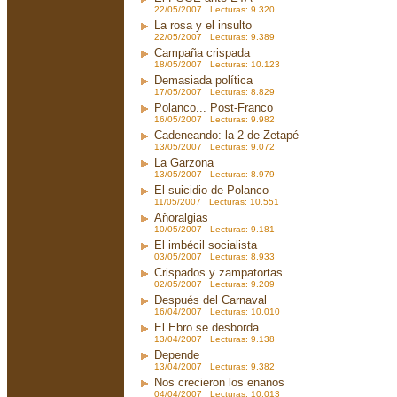
22/05/2007 Lecturas: 9.320
La rosa y el insulto
22/05/2007 Lecturas: 9.389
Campaña crispada
18/05/2007 Lecturas: 10.123
Demasiada política
17/05/2007 Lecturas: 8.829
Polanco... Post-Franco
16/05/2007 Lecturas: 9.982
Cadeneando: la 2 de Zetapé
13/05/2007 Lecturas: 9.072
La Garzona
13/05/2007 Lecturas: 8.979
El suicidio de Polanco
11/05/2007 Lecturas: 10.551
Añoralgias
10/05/2007 Lecturas: 9.181
El imbécil socialista
03/05/2007 Lecturas: 8.933
Crispados y zampatortas
02/05/2007 Lecturas: 9.209
Después del Carnaval
16/04/2007 Lecturas: 10.010
El Ebro se desborda
13/04/2007 Lecturas: 9.138
Depende
13/04/2007 Lecturas: 9.382
Nos crecieron los enanos
04/04/2007 Lecturas: 10.013