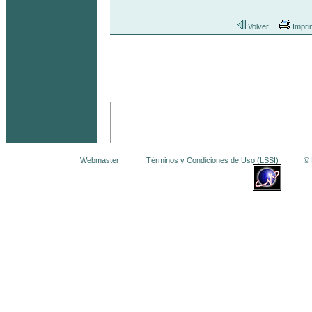
Volver
Impri
Webmaster
Términos y Condiciones de Uso (LSSI)
© La 