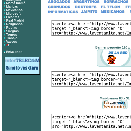
Mamá mamá
Maricas
Mexicanos
Microsoft
Picantes
Real Madrid
Religiosos
Rubias
Suegras
Tontos
Trabajo
Vascos
Z
P
Banner pequeño 120 x 
Enlázanos
Mini-banner 88 x 31