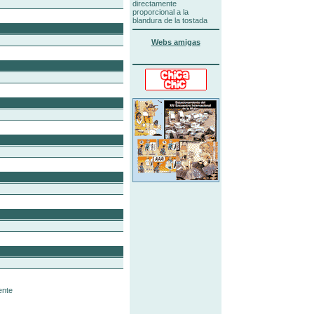
directamente
proporcional a la
blandura de la tostada
Webs amigas
ente