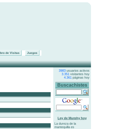
bro de Visitas
Juegos
3983
usuarios activos
3.351
visitantes hoy
4.361
páginas hoy
Buscachistes
Ley de Murphy hoy
La dureza de la
mantequilla es