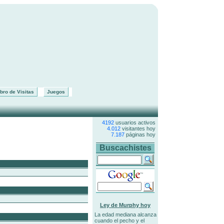
bro de Visitas
Juegos
4192
usuarios activos
4.012
visitantes hoy
7.187
páginas hoy
Buscachistes
Ley de Murphy hoy
La edad mediana alcanza
cuando el pecho y el