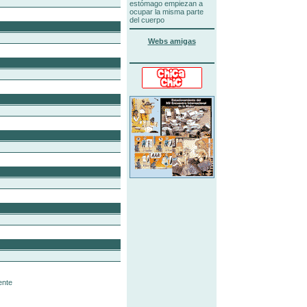
estómago empiezan a
ocupar la misma parte
del cuerpo
Webs amigas
ente