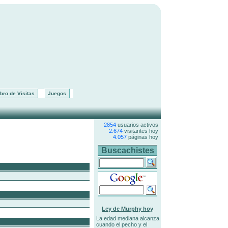
bro de Visitas
Juegos
2854
usuarios activos
2.674
visitantes hoy
4.057
páginas hoy
Buscachistes
Ley de Murphy hoy
La edad mediana alcanza
cuando el pecho y el