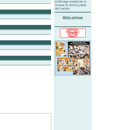
estómago empiezan a
ocupar la misma parte
del cuerpo
Webs amigas