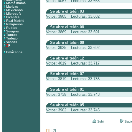
Votos: 4067 Lecturas: 33.668
Mamá mamá
Maricas
Mexicanos
Se abre el telón 03
Microsoft
Votos: 3985 Lecturas: 33.682
Picantes
Real Madrid
Religiosos
Se abre el telón 08
Rubias
Suegras
Votos: 3869 Lecturas: 33.691
Tontos
Trabajo
Vascos
Se abre el telón 09
Z
P
Votos: 3925 Lecturas: 33.692
Enlázanos
Se abre el telón 12
Votos: 4019 Lecturas: 33.717
Se abre el telón 07
Votos: 3819 Lecturas: 33.735
Se abre el telón 01
Votos: 3739 Lecturas: 33.743
Se abre el telón 05
Votos: 3902 Lecturas: 33.745
Subir
Sigui
[1]
[2]