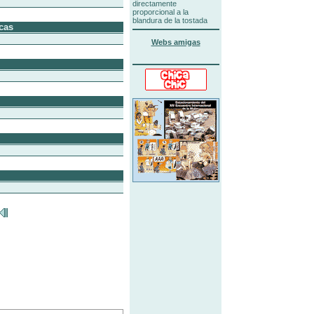
directamente
proporcional a la
blandura de la tostada
cas
Webs amigas