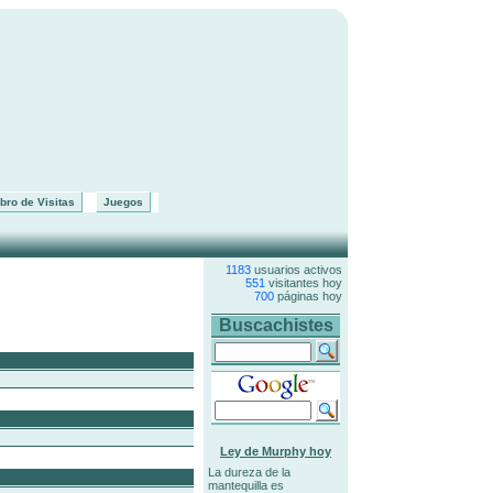
bro de Visitas
Juegos
1183
usuarios activos
551
visitantes hoy
700
páginas hoy
Buscachistes
Ley de Murphy hoy
La dureza de la
mantequilla es