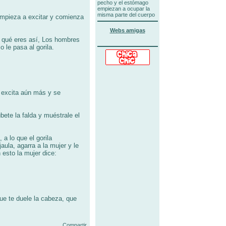
pecho y el estómago
empiezan a ocupar la
misma parte del cuerpo
empieza a excitar y comienza
Webs amigas
r qué eres así, Los hombres
 le pasa al gorila.
e excita aún más y se
bete la falda y muéstrale el
 a lo que el gorila
ula, agarra a la mujer y le
 esto la mujer dice:
que te duele la cabeza, que
Compartir