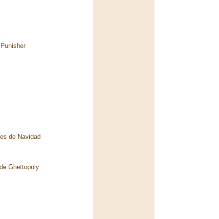
 Punisher
tes de Navidad
 de Ghettopoly