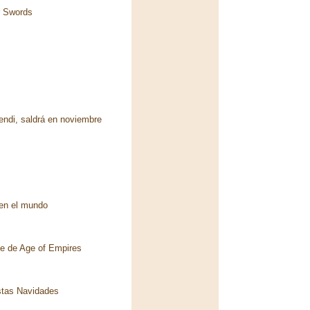
r Swords
endi, saldrá en noviembre
 en el mundo
te de Age of Empires
stas Navidades