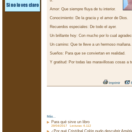
tí.
Amor: Que siempre fluya de tu interior.
Conocimiento: De la gracia y el amor de Dios.
Recuerdos especiales: De todo el ayer.
Un brillante hoy: Con mucho por lo cual agradec
Un camino: Que te lleve a un hermoso mañana.
Sueños: Para que se conviertan en realidad.
Y gratitud: Por todas las maravillosas cosas a t
Imprimir
E
Más...
Para qué sirve un libro
29/04/2017 Lecturas: 6.112
¿Por qué Cristóbal Colón pudo descubrir Améri