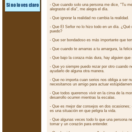
- Que cuando solo una persona me dice, "Tu m
alegraste el día", me alegra el día.
- Que ignorar la realidad no cambia la realidad.
- Que El Señor no lo hizo todo en un día. ¿Qu
puedo?
- Que ser bondadoso es más importante que tene
- Que cuando te amarras a tu amargura, la felic
- Que bajo la coraza más dura, hay alguien que
- Que yo siempre puedo rezar por otro cuando no
ayudarlo de alguna otra manera.
- Que no importa cuan serios nos obliga a ser n
necesitamos un amigo para actuar estúpidamen
- Que todos queremos vivir en la cima de la mont
desarrollo ocurren mientras la escalas.
- Que es mejor dar consejos en dos ocasiones; 
es una situación en que peligra la vida.
- Que algunas veces todo lo que una persona n
tomar y un corazón para entender.