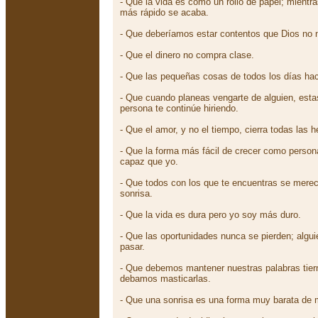
- Que la vida es como un rollo de papel; mientr
más rápido se acaba.
- Que deberíamos estar contentos que Dios no n
- Que el dinero no compra clase.
- Que las pequeñas cosas de todos los días hac
- Que cuando planeas vengarte de alguien, est
persona te continúe hiriendo.
- Que el amor, y no el tiempo, cierra todas las h
- Que la forma más fácil de crecer como perso
capaz que yo.
- Que todos con los que te encuentras se merec
sonrisa.
- Que la vida es dura pero yo soy más duro.
- Que las oportunidades nunca se pierden; algui
pasar.
- Que debemos mantener nuestras palabras tier
debamos masticarlas.
- Que una sonrisa es una forma muy barata de m