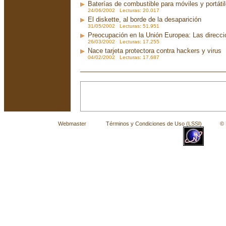
Baterías de combustible para móviles y portáti
24/06/2002 Lecturas: 20.017
El diskette, al borde de la desaparición
31/05/2002 Lecturas: 51.951
Preocupación en la Unión Europea: Las direcc
26/03/2002 Lecturas: 17.255
Nace tarjeta protectora contra hackers y virus
04/02/2002 Lecturas: 17.687
Webmaster
Términos y Condiciones de Uso (LSSI)
© La 