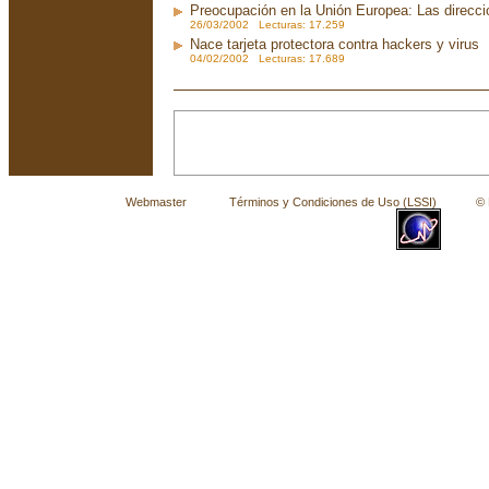
Preocupación en la Unión Europea: Las direcc
26/03/2002 Lecturas: 17.259
Nace tarjeta protectora contra hackers y virus
04/02/2002 Lecturas: 17.689
Webmaster
Términos y Condiciones de Uso (LSSI)
© La 