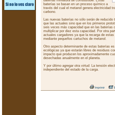
baterías miniatura de combustible. Estas
baterías se basan en un proceso químico a
través del cual el metanol genera electricidad 
carbono.
Las nuevas baterías no sólo serán de reducido 
que las actuales sino que en los primeros proto
seis veces más capacidad que en las baterías de
multiplicar por diez esta capacidad. Por otra pa
actuales cargadores ya que la recarga de estas 
mediante pequeños cartuchos de metanol.
Otro aspecto determinante de estas baterías 
ecológicas ya que estarán libres de residuos co
impacto que producen los aproximadamente cuar
desechadas anualmente en el planeta.
Y por último agregar otra virtud: La tensión elec
independiente del estado de la carga.
Imprimir
E