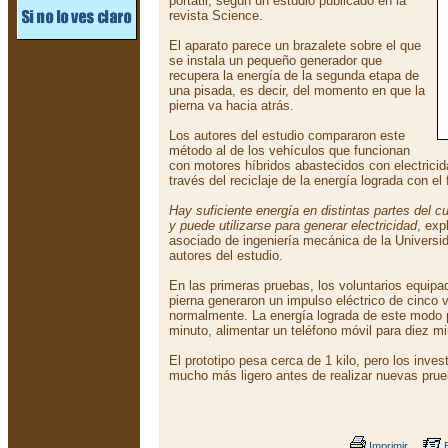
portátil, según un estudio publicado en la
revista Science.
El aparato parece un brazalete sobre el que
se instala un pequeño generador que
recupera la energía de la segunda etapa de
una pisada, es decir, del momento en que la
pierna va hacia atrás.
Los autores del estudio compararon este
método al de los vehículos que funcionan
con motores híbridos abastecidos con electricid
través del reciclaje de la energía lograda con el
Hay suficiente energía en distintas partes del 
y puede utilizarse para generar electricidad
, exp
asociado de ingeniería mecánica de la Universi
autores del estudio.
En las primeras pruebas, los voluntarios equipa
pierna generaron un impulso eléctrico de cinco 
normalmente. La energía lograda de este modo p
minuto, alimentar un teléfono móvil para diez m
El prototipo pesa cerca de 1 kilo, pero los inve
mucho más ligero antes de realizar nuevas prue
Imprimir
E