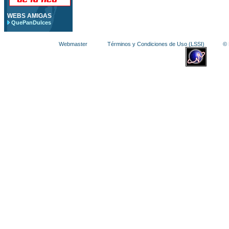
WEBS AMIGAS
QuePanDulces
Webmaster
Términos y Condiciones de Uso (LSSI)
© La 