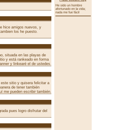
He sido un hombre
afortunado en la vida;
nada me fue fácil
e hice amigos nuevos, y
tambien los he puesto.
o, situada en las playas de
tio y está rankeado en forma
anner y linkearé el de ustedes.
te sitio y quisera felicitar a
manera de tener también
uí me pueden escribir también.
ada pues logro disfrutar del