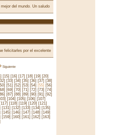
o mejor del mundo. Un saludo
 felicitarles por el excelente
Siguiente
]
[15]
[16]
[17]
[18]
[19]
[20]
[32]
[33]
[34]
[35]
[36]
[37]
[38]
[50]
[51]
[52]
[53]
[54]
[55]
[56]
[68]
[69]
[70]
[71]
[72]
[73]
[74]
[86]
[87]
[88]
[89]
[90]
[91]
[92]
103]
[104]
[105]
[106]
[107]
[117]
[118]
[119]
[120]
[121]
]
[131]
[132]
[133]
[134]
[135]
]
[145]
[146]
[147]
[148]
[149]
]
[159]
[160]
[161]
[162]
[163]
]