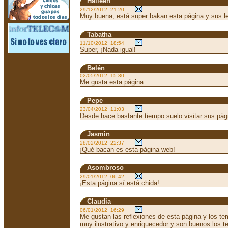
Haileen
29/12/2012 21:20
Muy buena, está super bakan esta página y sus le
Tabatha
11/10/2012 18:54
Super, ¡Nada igual!
Belén
02/05/2012 15:30
Me gusta esta página.
Pepe
23/04/2012 11:03
Desde hace bastante tiempo suelo visitar sus pág
Jasmin
28/02/2012 22:37
¡Qué bacan es esta página web!
Asombroso
29/01/2012 06:42
¡Esta página sí está chida!
Claudia
06/01/2012 16:29
Me gustan las reflexiones de esta página y los t
muy ilustrativo y enriquecedor y son buenos los 