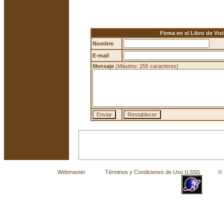
Firma en el Libro de Visi
Nombre
E-mail
Mensaje
(Máximo: 255 caracteres)
Webmaster
Términos y Condiciones de Uso (LSSI)
© La 