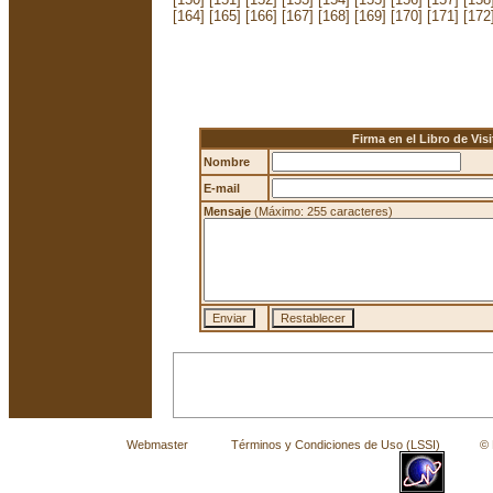
[164]
[165]
[166]
[167]
[168]
[169]
[170]
[171]
[172
Firma en el Libro de Visi
Nombre
E-mail
Mensaje
(Máximo: 255 caracteres)
Webmaster
Términos y Condiciones de Uso (LSSI)
© La 