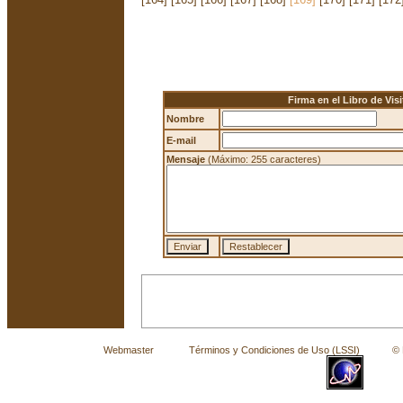
Firma en el Libro de Visi
Nombre
E-mail
Mensaje
(Máximo: 255 caracteres)
Webmaster
Términos y Condiciones de Uso (LSSI)
© La 